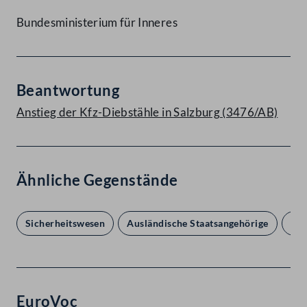
Bundesministerium für Inneres
Beantwortung
Anstieg der Kfz-Diebstähle in Salzburg (3476/AB)
Ähnliche Gegenstände
Sicherheitswesen
Ausländische Staatsangehörige
Bun
EuroVoc