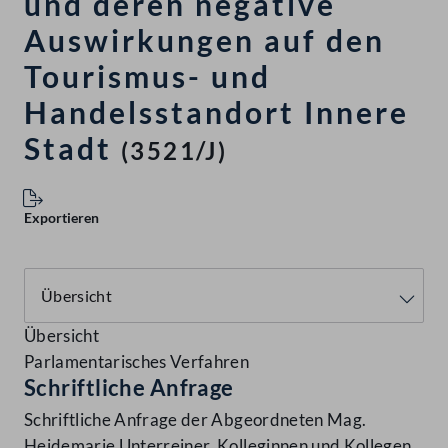
und deren negative
Auswirkungen auf den
Tourismus- und
Handelsstandort Innere
Stadt
(3521/J)
Exportieren
Übersicht
Parlamentarisches Verfahren
Schriftliche Anfrage
Schriftliche Anfrage der Abgeordneten Mag.
Heidemarie Unterreiner, Kolleginnen und Kollegen