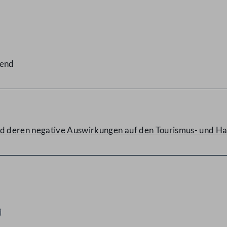
gend
 deren negative Auswirkungen auf den Tourismus- und Han