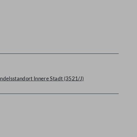
delsstandort Innere Stadt (3521/J)