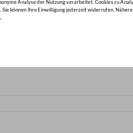
anonyme Analyse der Nutzung verarbeitet. Cookies zu Ana
 Sie können Ihre Einwilligung jederzeit widerrufen. Nähere
s
.
Wiener Gemeindebezirk und
ourismus- und Handelsstand