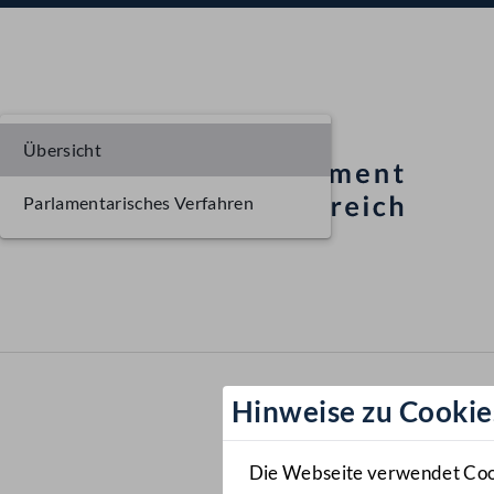
Übersicht
Parlamentarisches Verfahren
Hinweise zu Cookie
Die Webseite verwendet Cooki