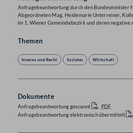
Anfragebeantwortung durch den Bundesminister für 
Abgeordneten Mag. Heidemarie Unterreiner, Kolle
im 1. Wiener Gemeindebezirk und deren negative 
Themen
Inneres und Recht
Soziales
Wirtschaft
Dokumente
Anfragebeantwortung gescannt
PDF
Anfragebeantwortung elektronisch übermittelt