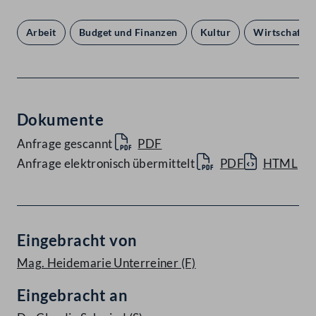
Arbeit
Budget und Finanzen
Kultur
Wirtschaft
Dokumente
Anfrage gescannt
PDF
Anfrage elektronisch übermittelt
PDF
HTML
Eingebracht von
Mag. Heidemarie Unterreiner
(F)
Eingebracht an