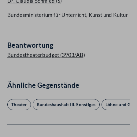
Dr. Claudia Schmied
(S)
Bundesministerium für Unterricht, Kunst und Kultur
Beantwortung
Bundestheaterbudget (3903/AB)
Ähnliche Gegenstände
Theater
Bundeshaushalt III. Sonstiges
Löhne und Gehä