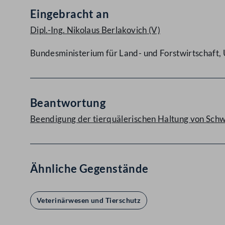
Eingebracht an
Dipl.-Ing. Nikolaus Berlakovich
(V)
Bundesministerium für Land- und Forstwirtschaft
Beantwortung
Beendigung der tierquälerischen Haltung von Sch
Ähnliche Gegenstände
Veterinärwesen und Tierschutz