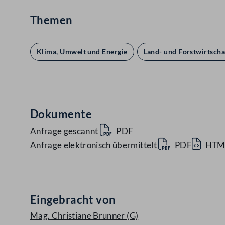
Themen
Klima, Umwelt und Energie
Land- und Forstwirtscha
Dokumente
Anfrage gescannt
PDF
Anfrage elektronisch übermittelt
PDF
HTM
Eingebracht von
Mag. Christiane Brunner
(G)