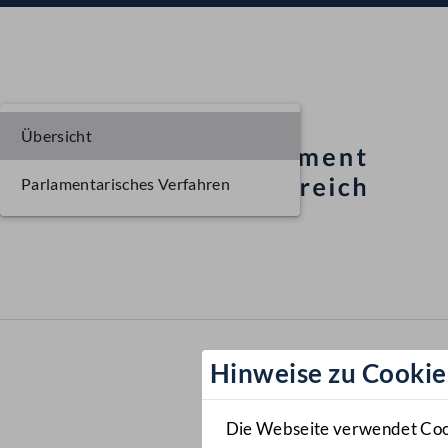
Übersicht
Parlamentarisches Verfahren
Hinweise zu Cookie
Die Webseite verwendet Cooki