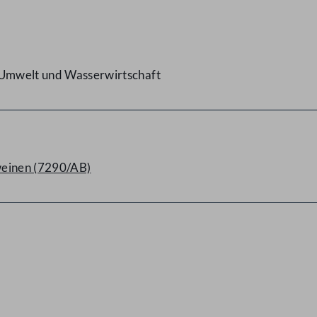
, Umwelt und Wasserwirtschaft
weinen (7290/AB)