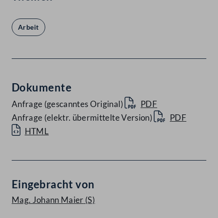
Arbeit
Dokumente
Anfrage (gescanntes Original)
PDF
Anfrage (elektr. übermittelte Version)
PDF
HTML
Eingebracht von
Mag. Johann Maier
(S)