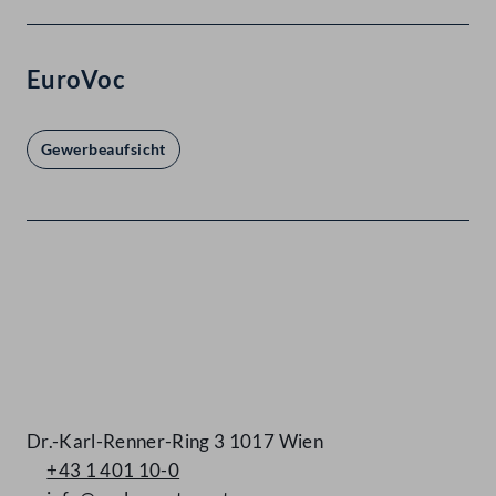
EuroVoc
Gewerbeaufsicht
Kontakt
Dr.-Karl-Renner-Ring 3 1017 Wien
+43 1 401 10-0