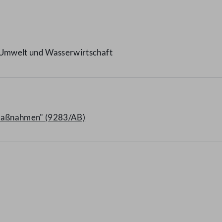
, Umwelt und Wasserwirtschaft
lmaßnahmen" (9283/AB)