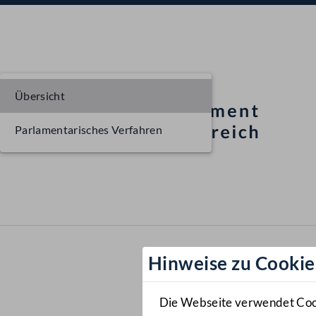
Übersicht
Parlamentarisches Verfahren
Hinweise zu Cookie
Die Webseite verwendet Cooki