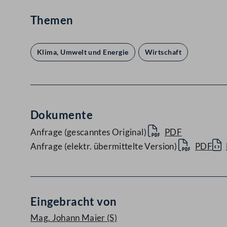
Themen
Klima, Umwelt und Energie
Wirtschaft
Dokumente
Anfrage (gescanntes Original)
PDF
Anfrage (elektr. übermittelte Version)
PDF
Eingebracht von
Mag. Johann Maier
(S)