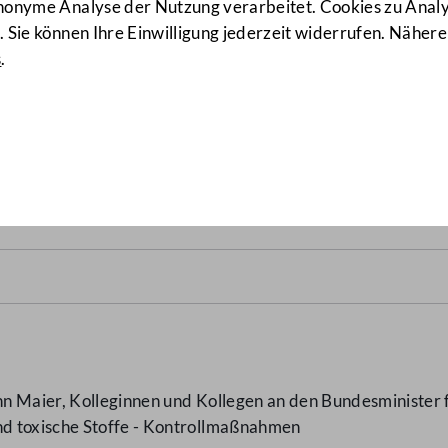
anonyme Analyse der Nutzung verarbeitet. Cookies zu Ana
 Sie können Ihre Einwilligung jederzeit widerrufen. Nähere
s
.
oxische Stoffe - Kontroll
n Maier, Kolleginnen und Kollegen an den Bundesminister 
d toxische Stoffe - Kontrollmaßnahmen