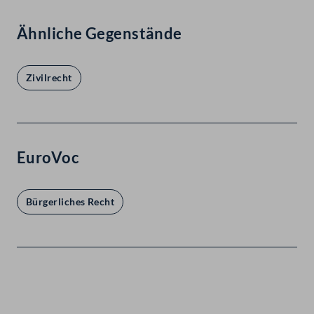
Ähnliche Gegenstände
Zivilrecht
EuroVoc
Bürgerliches Recht
Kontakt