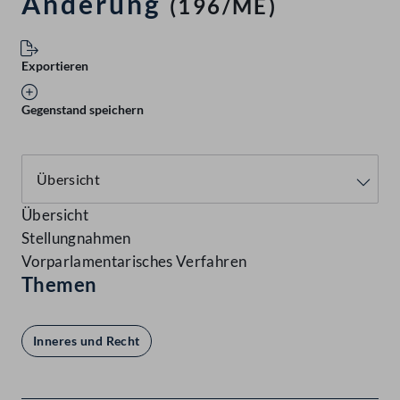
Änderung
(196/ME)
Exportieren
Gegenstand speichern
Übersicht
Stellungnahmen
Vorparlamentarisches Verfahren
Themen
Inneres und Recht