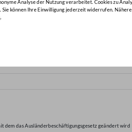
anonyme Analyse der Nutzung verarbeitet. Cookies zu Ana
 Sie können Ihre Einwilligung jederzeit widerrufen. Nähere
s
.
gsgesetz, Änderung
(449/ME)
mit dem das Ausländerbeschäftigungsgesetz geändert wird