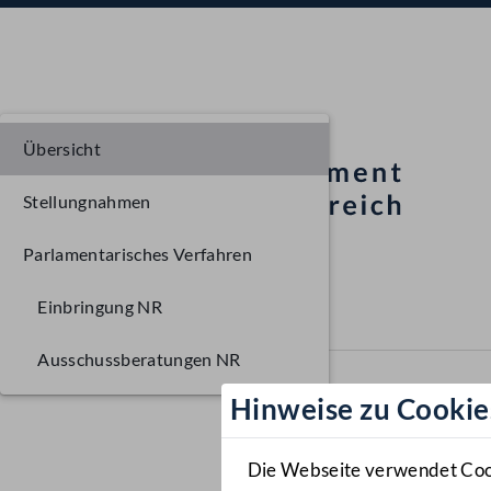
Übersicht
Stellungnahmen
Parlamentarisches Verfahren
Einbringung NR
Ausschussberatungen NR
Hinweise zu Cookie
Die Webseite verwendet Cooki