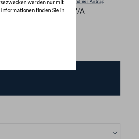
Selbständiger Antrag
lysezwecken werden nur mit
2217/A
 Informationen finden Sie in