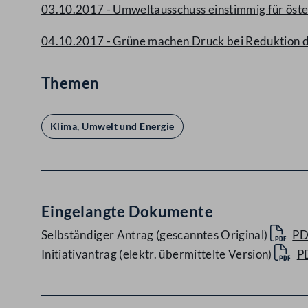
03.10.2017 - Umweltausschuss einstimmig für öste
04.10.2017 - Grüne machen Druck bei Reduktion 
Themen
Klima, Umwelt und Energie
Eingelangte Dokumente
Selbständiger Antrag (gescanntes Original)
PD
Initiativantrag (elektr. übermittelte Version)
P