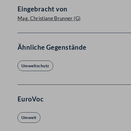
Eingebracht von
Mag. Christiane Brunner
(G)
Ähnliche Gegenstände
Umweltschutz
EuroVoc
Umwelt