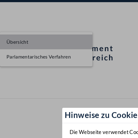
Übersicht
Parlamentarisches Verfahren
Hinweise zu Cookie
Die Webseite verwendet Cooki