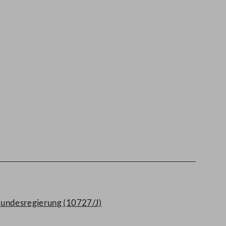
 Bundesregierung (10727/J)