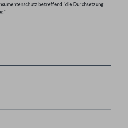
Konsumentenschutz betreffend "die Durchsetzung
ng"