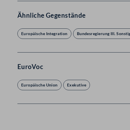
Ähnliche Gegenstände
Europäische Integration
Bundesregierung III. Sonsti
EuroVoc
Europäische Union
Exekutive