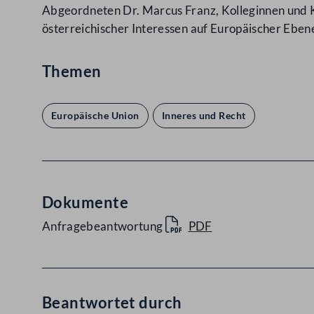
Abgeordneten Dr. Marcus Franz, Kolleginnen und K
österreichischer Interessen auf Europäischer Eben
Themen
Europäische Union
Inneres und Recht
Dokumente
Anfragebeantwortung
PDF
Beantwortet durch