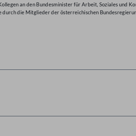
ollegen an den Bundesminister für Arbeit, Soziales und 
e durch die Mitglieder der österreichischen Bundesregieru