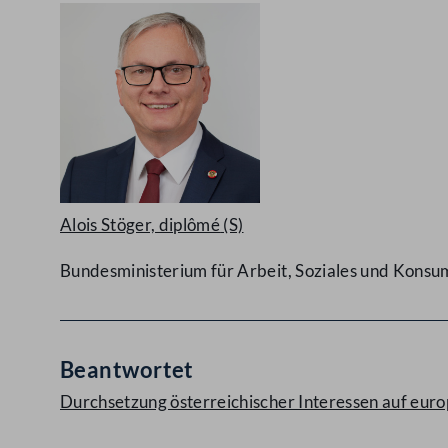
Alois Stöger, diplômé
(S)
Bundesministerium für Arbeit, Soziales und Kons
Beantwortet
Durchsetzung österreichischer Interessen auf eur