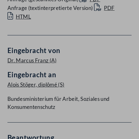
Anfrage (textinterpretierte Version)
PDF
HTML
Eingebracht von
Dr. Marcus Franz
(A)
Eingebracht an
Alois Stöger, diplômé
(S)
Bundesministerium für Arbeit, Soziales und
Konsumentenschutz
Beantwortung