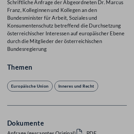
Schriftliche Anfrage der Abgeordneten Dr. Marcus
Franz, Kolleginnen und Kollegen an den
Bundesminister für Arbeit, Soziales und
Konsumentenschutz betreffend die Durchsetzung
österreichischer Interessen auf europäischer Ebene
durch die Mitglieder der österreichischen
Bundesregierung
Themen
Europäische Union
Inneres und Recht
Dokumente
Anfrage (gescanntes Original)
PDF