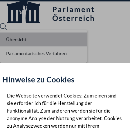
Übersicht
Parlamentarisches Verfahren
Sprache English
Mediathek
Hinweise zu Cookies
Hilfe
Benutzer
Die Webseite verwendet Cookies: Zum einen sind
Zielgruppe
sie erforderlich für die Herstellung der
Navigationsmenü öffnen
MENÜ
Funktionalität. Zum anderen werden sie für die
anonyme Analyse der Nutzung verarbeitet. Cookies
zu Analysezwecken werden nur mit Ihrem
Sprache En
Mediathek