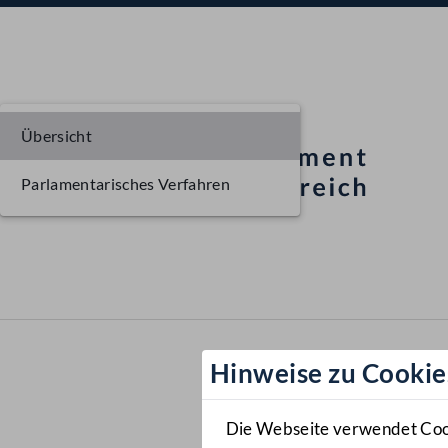
Übersicht
Parlamentarisches Verfahren
Hinweise zu Cookie
Die Webseite verwendet Cooki