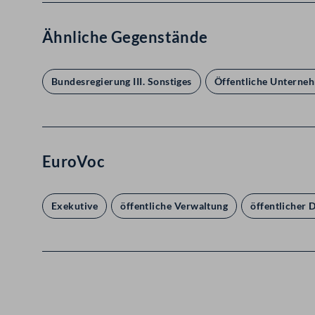
Ähnliche Gegenstände
Bundesregierung III. Sonstiges
Öffentliche Unterne
EuroVoc
Exekutive
öffentliche Verwaltung
öffentlicher 