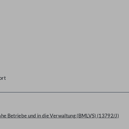
ort
ahe Betriebe und in die Verwaltung (BMLVS) (13792/J)