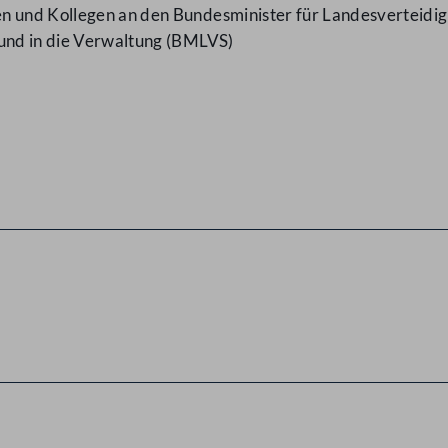
n und Kollegen an den Bundesminister für Landesverteidi
 und in die Verwaltung (BMLVS)