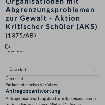
Organisationen mit
Abgrenzungsproblemen
zur Gewalt - Aktion
Kritischer Schüler (AKS)
(1375/AB)
Exportieren
Übersicht
Parlamentarisches Verfahren
Anfragebeantwortung
Anfragebeantwortung durch die Bundesministerin
für Familien und Jugend MMag. Dr. Sophie