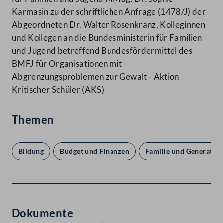
Karmasin zu der schriftlichen Anfrage (1478/J) der
Abgeordneten Dr. Walter Rosenkranz, Kolleginnen
und Kollegen an die Bundesministerin für Familien
und Jugend betreffend Bundesfördermittel des
BMFJ für Organisationen mit
Abgrenzungsproblemen zur Gewalt - Aktion
Kritischer Schüler (AKS)
Themen
Bildung
Budget und Finanzen
Familie und Generatio
Dokumente