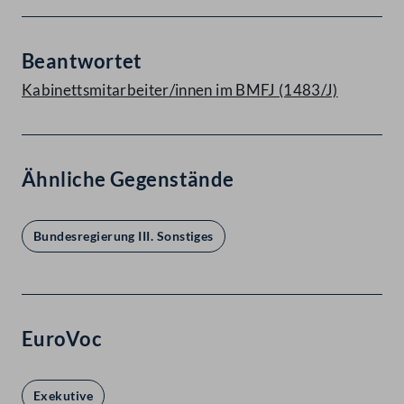
Beantwortet
Kabinettsmitarbeiter/innen im BMFJ (1483/J)
Ähnliche Gegenstände
Bundesregierung III. Sonstiges
EuroVoc
Exekutive