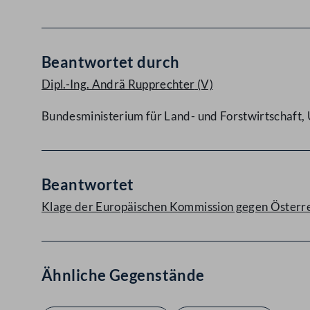
Beantwortet durch
Dipl.-Ing. Andrä Rupprechter
(V)
Bundesministerium für Land- und Forstwirtschaft
Beantwortet
Klage der Europäischen Kommission gegen Österre
Ähnliche Gegenstände