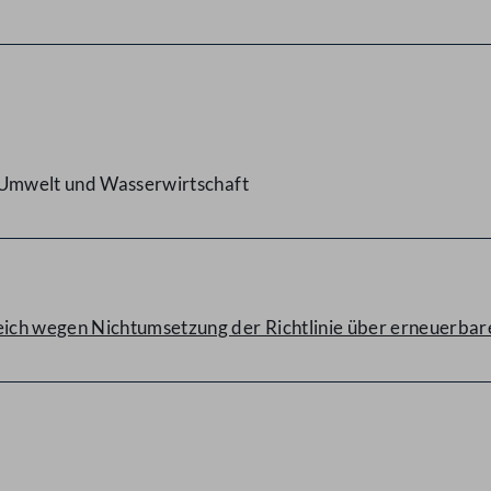
, Umwelt und Wasserwirtschaft
ich wegen Nichtumsetzung der Richtlinie über erneuerbare