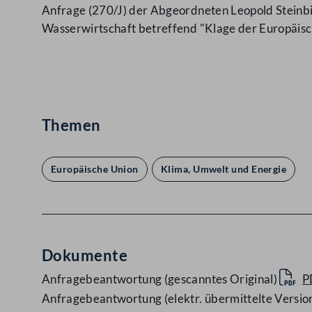
Anfrage (270/J) der Abgeordneten Leopold Steinbi
Wasserwirtschaft betreffend "Klage der Europäis
Themen
Europäische Union
Klima, Umwelt und Energie
Dokumente
Anfragebeantwortung (gescanntes Original)
P
Anfragebeantwortung (elektr. übermittelte Versio