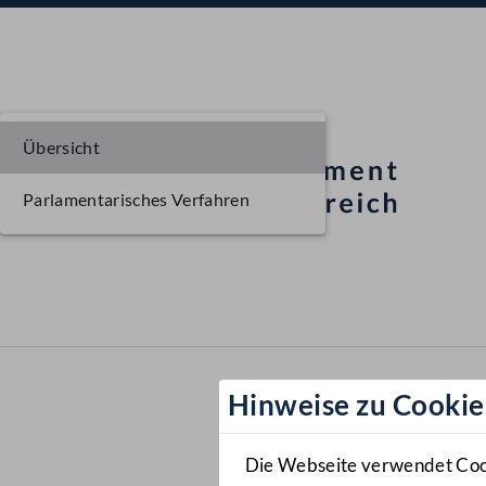
Übersicht
Parlamentarisches Verfahren
Hinweise zu Cookie
Die Webseite verwendet Cooki