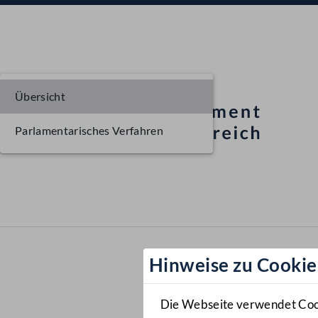
Übersicht
Parlamentarisches Verfahren
Hinweise zu Cookie
Die Webseite verwendet Cooki