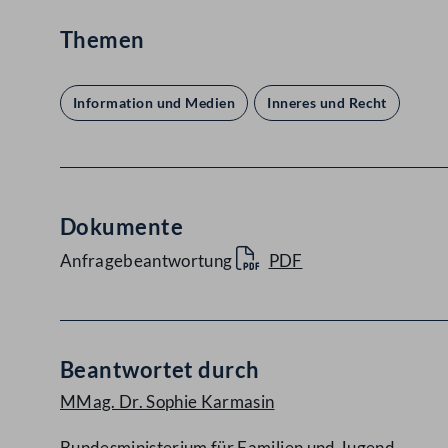
Themen
Information und Medien
Inneres und Recht
Dokumente
Anfragebeantwortung
PDF
Beantwortet durch
MMag. Dr. Sophie Karmasin
Bundesministerium für Familien und Jugend