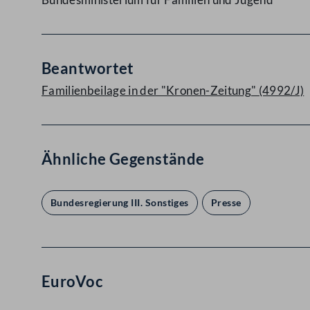
Beantwortet
Familienbeilage in der "Kronen-Zeitung" (4992/J)
Ähnliche Gegenstände
Bundesregierung III. Sonstiges
Presse
EuroVoc