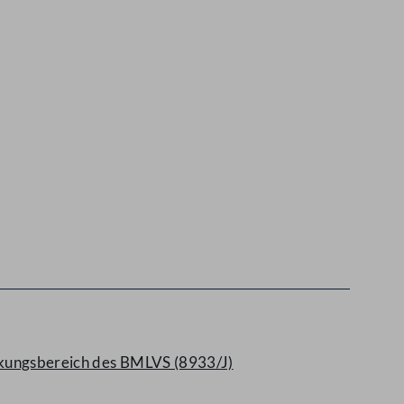
irkungsbereich des BMLVS (8933/J)