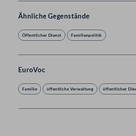
Ähnliche Gegenstände
Öffentlicher Dienst
Familienpolitik
EuroVoc
Familie
öffentliche Verwaltung
öffentlicher Die