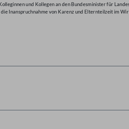
lleginnen und Kollegen an den Bundesminister für Landes
f die Inanspruchnahme von Karenz und Elternteilzeit im W