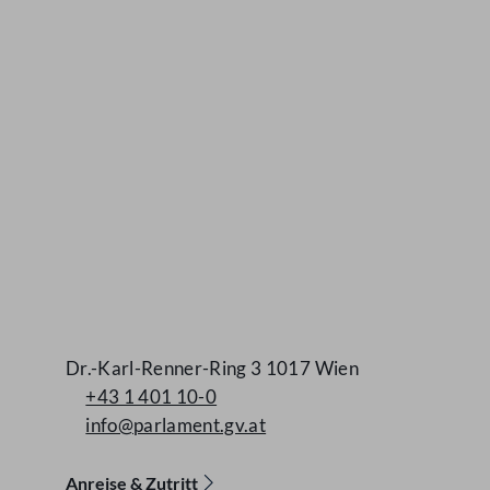
Kontakt
Dr.-Karl-Renner-Ring 3 1017 Wien
+43 1 401 10-0
info@parlament.gv.at
Anreise & Zutritt