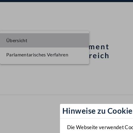
Übersicht
Parlamentarisches Verfahren
Hinweise zu Cookie
Die Webseite verwendet Cooki