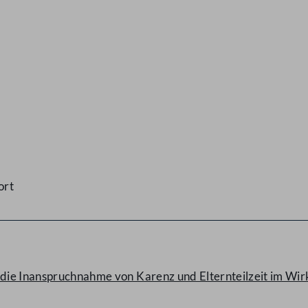
ort
f die Inanspruchnahme von Karenz und Elternteilzeit im W