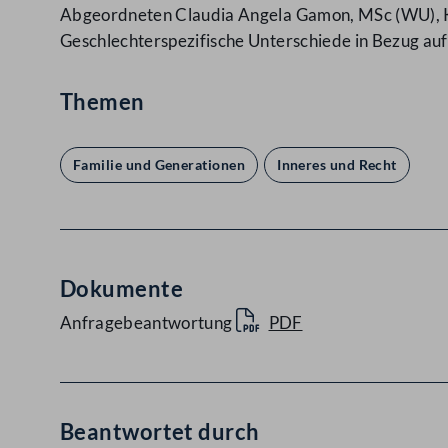
Abgeordneten Claudia Angela Gamon, MSc (WU), Ko
Geschlechterspezifische Unterschiede in Bezug au
Themen
Familie und Generationen
Inneres und Recht
Dokumente
Anfragebeantwortung
PDF
Beantwortet durch