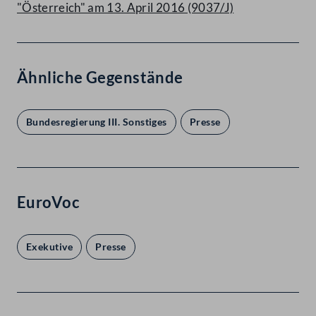
"Österreich" am 13. April 2016 (9037/J)
Ähnliche Gegenstände
Bundesregierung III. Sonstiges
Presse
EuroVoc
Exekutive
Presse