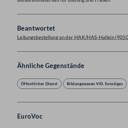
Beantwortet
Leitungsbestellung an der HAK/HAS-Hallein (9050
Ähnliche Gegenstände
Öffentlicher Dienst
Bildungswesen VIII. Sonstiges
EuroVoc