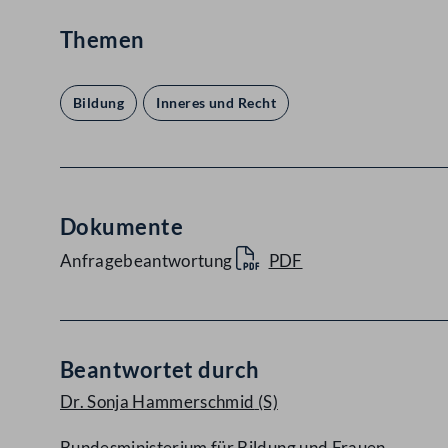
Themen
Bildung
Inneres und Recht
Dokumente
Anfragebeantwortung
PDF
Beantwortet durch
Dr. Sonja Hammerschmid
(S)
Bundesministerium für Bildung und Frauen