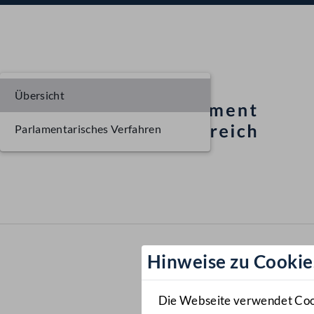
Übersicht
Parlamentarisches Verfahren
Hinweise zu Cookie
Die Webseite verwendet Cooki