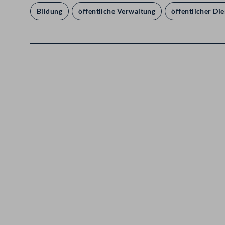
Bildung
öffentliche Verwaltung
öffentlicher Die
Kontakt