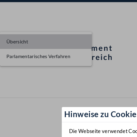
Übersicht
Parlamentarisches Verfahren
Hinweise zu Cookie
Die Webseite verwendet Cooki