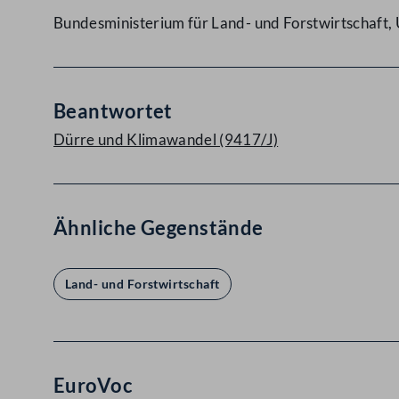
Bundesministerium für Land- und Forstwirtschaft
Beantwortet
Dürre und Klimawandel (9417/J)
Ähnliche Gegenstände
Land- und Forstwirtschaft
EuroVoc