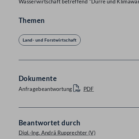
Wasserwirtschaft betreffend "Dürre und Klimawa
Themen
Land- und Forstwirtschaft
Dokumente
Anfragebeantwortung
PDF
Beantwortet durch
Dipl.-Ing. Andrä Rupprechter
(V)