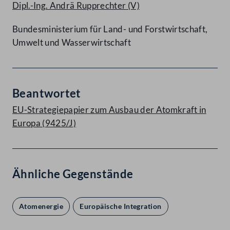
Dipl.-Ing. Andrä Rupprechter
(V)
Bundesministerium für Land- und Forstwirtschaft,
Umwelt und Wasserwirtschaft
Beantwortet
EU-Strategiepapier zum Ausbau der Atomkraft in
Europa (9425/J)
Ähnliche Gegenstände
Atomenergie
Europäische Integration