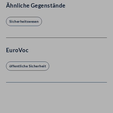
Ähnliche Gegenstände
Sicherheitswesen
EuroVoc
öffentliche Sicherheit
Kontakt