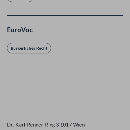
EuroVoc
Bürgerliches Recht
Kontakt
Dr.-Karl-Renner-Ring 3 1017 Wien