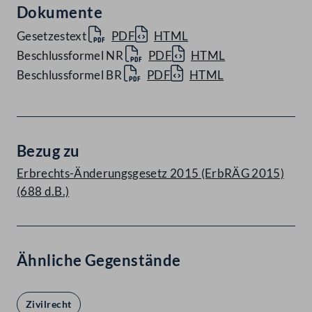
Dokumente
Gesetzestext
PDF
HTML
Beschlussformel NR
PDF
HTML
Beschlussformel BR
PDF
HTML
Bezug zu
Erbrechts-Änderungsgesetz 2015 (ErbRÄG 2015)
(688 d.B.)
Ähnliche Gegenstände
Zivilrecht