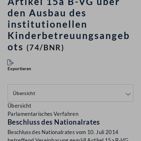
Artikel 15a B-VG über
den Ausbau des
institutionellen
Kinderbetreuungsangeb
ots
(74/BNR)
Exportieren
Übersicht
Parlamentarisches Verfahren
Beschluss des Nationalrates
Beschluss des Nationalrates vom 10. Juli 2014
betreffend Vereinbarung gemäß Artikel 15a B-VG