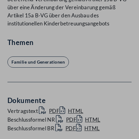
über eine Änderung der Vereinbarung gemäß
Artikel 15a B-VG über den Ausbau des
institutionellen Kinderbetreuungsangebots
Themen
Familie und Generationen
Dokumente
Vertragstext
PDF
HTML
Beschlussformel NR
PDF
HTML
Beschlussformel BR
PDF
HTML