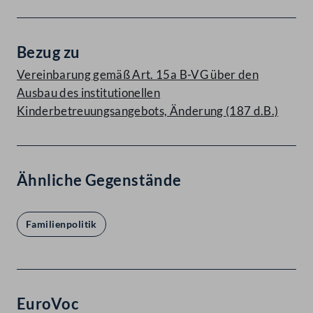
Bezug zu
Vereinbarung gemäß Art. 15a B-VG über den
Ausbau des institutionellen
Kinderbetreuungsangebots, Änderung (187 d.B.)
Ähnliche Gegenstände
Familienpolitik
EuroVoc