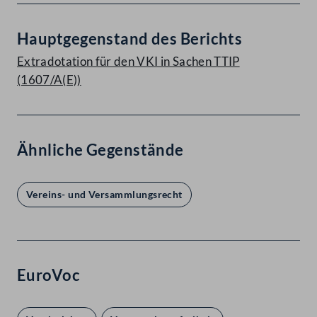
Hauptgegenstand des Berichts
Extradotation für den VKI in Sachen TTIP
(1607/A(E))
Ähnliche Gegenstände
Vereins- und Versammlungsrecht
EuroVoc