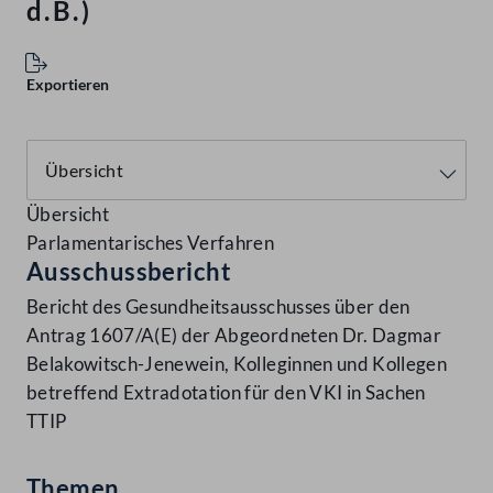
d.B.)
Exportieren
Übersicht
Parlamentarisches Verfahren
Ausschussbericht
Bericht des Gesundheitsausschusses über den
Antrag 1607/A(E) der Abgeordneten Dr. Dagmar
Belakowitsch-Jenewein, Kolleginnen und Kollegen
betreffend Extradotation für den VKI in Sachen
TTIP
Themen