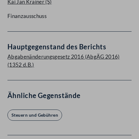
Kai Jan Krainer
(S)
Finanzausschuss
Hauptgegenstand des Berichts
Abgabenänderungsgesetz 2016 (AbgÄG 2016)
(1352 d.B.)
Ähnliche Gegenstände
Steuern und Gebühren