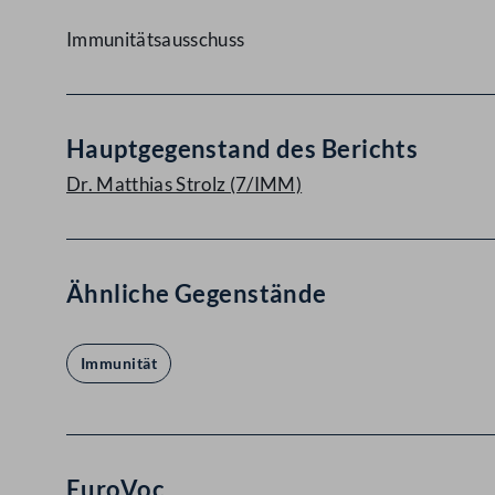
Immunitätsausschuss
Hauptgegenstand des Berichts
Dr. Matthias Strolz (7/IMM)
Ähnliche Gegenstände
Immunität
EuroVoc