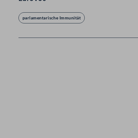
parlamentarische Immunität
Kontakt