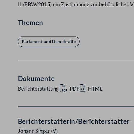
III/FBW/2015) um Zustimmung zur behördlichen Ve
Themen
Parlament und Demokratie
Dokumente
Berichterstattung
PDF
HTML
Berichterstatterin/Berichterstatter
Johann Singer
(V)