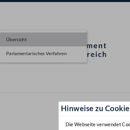
Übersicht
Parlamentarisches Verfahren
Hinweise zu Cookie
Die Webseite verwendet Cooki