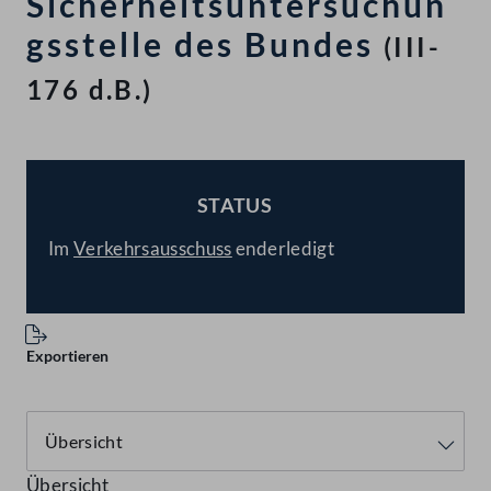
Sicherheitsuntersuchun
gsstelle des Bundes
(III-
176 d.B.)
STATUS
BESCHLOSSEN
Im
Verkehrsausschuss
enderledigt
Exportieren
Übersicht