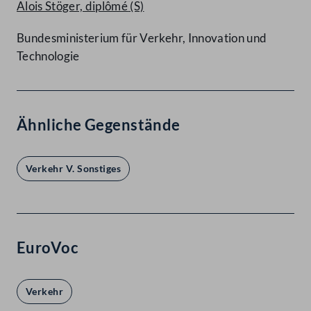
Alois Stöger, diplômé
(S)
Bundesministerium für Verkehr, Innovation und
Technologie
Ähnliche Gegenstände
Verkehr V. Sonstiges
EuroVoc
Verkehr