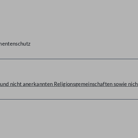
umentenschutz
 und nicht anerkannten Religionsgemeinschaften sowie nic