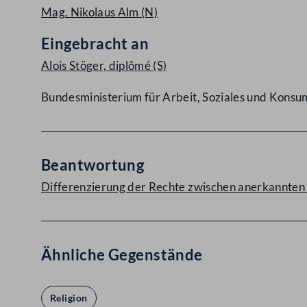
Mag. Nikolaus Alm
(N)
Eingebracht an
Alois Stöger, diplômé
(S)
Bundesministerium für Arbeit, Soziales und Kons
Beantwortung
Differenzierung der Rechte zwischen anerkannten
Ähnliche Gegenstände
Religion