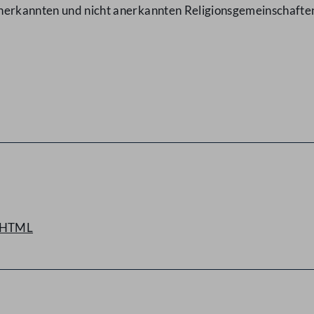
nerkannten und nicht anerkannten Religionsgemeinschafte
HTML