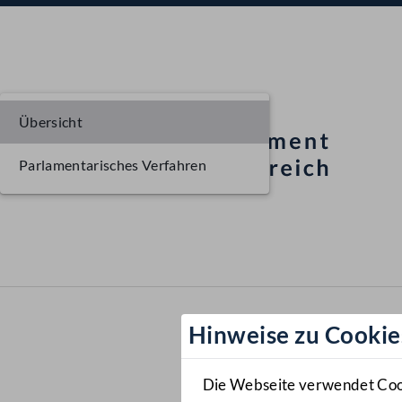
Übersicht
Parlamentarisches Verfahren
Hinweise zu Cookie
Die Webseite verwendet Cooki