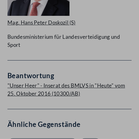
Mag. Hans Peter Doskozil
(S)
Bundesministerium für Landesverteidigung und
Sport
Beantwortung
"Unser Heer" - Inserat des BMLVS in "Heute" vom
25. Oktober 2016 (10300/AB)
Ähnliche Gegenstände