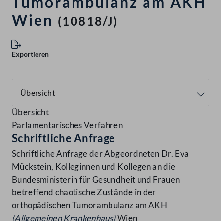
Tumorambulanz am AKH
Wien
(10818/J)
Exportieren
Übersicht
Parlamentarisches Verfahren
Schriftliche Anfrage
Schriftliche Anfrage der Abgeordneten Dr. Eva
Mückstein, Kolleginnen und Kollegen an die
Bundesministerin für Gesundheit und Frauen
betreffend chaotische Zustände in der
orthopädischen Tumorambulanz am AKH
(Allgemeinen Krankenhaus)
Wien