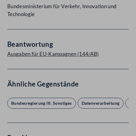
Bundesministerium für Verkehr, Innovation und
Technologie
Beantwortung
Ausgaben für EU-Kampagnen (144/AB)
Ähnliche Gegenstände
Bundesregierung III. Sonstiges
Datenverarbeitung
Eur