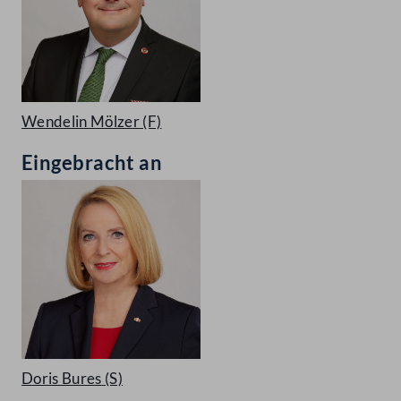
Wendelin Mölzer
(F)
Eingebracht an
Doris Bures
(S)