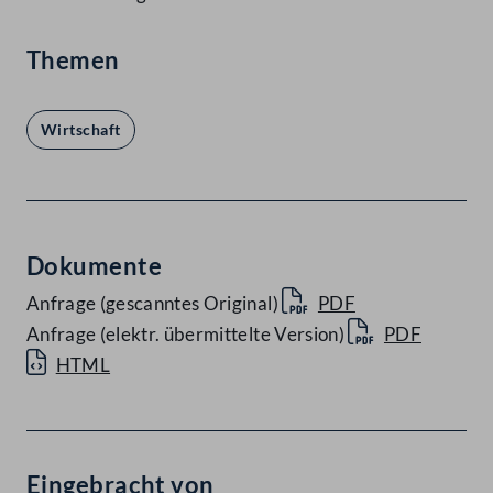
Themen
Wirtschaft
Dokumente
Anfrage (gescanntes Original)
PDF
Anfrage (elektr. übermittelte Version)
PDF
HTML
Eingebracht von