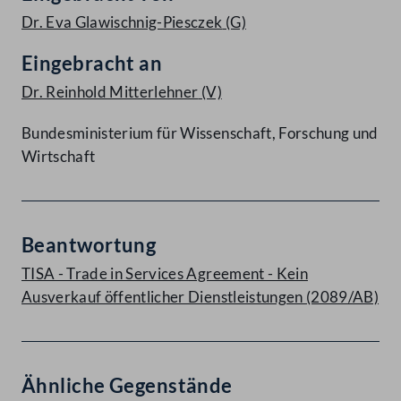
Dr. Eva Glawischnig-Piesczek
(G)
Eingebracht an
Dr. Reinhold Mitterlehner
(V)
Bundesministerium für Wissenschaft, Forschung und
Wirtschaft
Beantwortung
TISA - Trade in Services Agreement - Kein
Ausverkauf öffentlicher Dienstleistungen (2089/AB)
Ähnliche Gegenstände