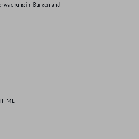
berwachung im Burgenland
HTML