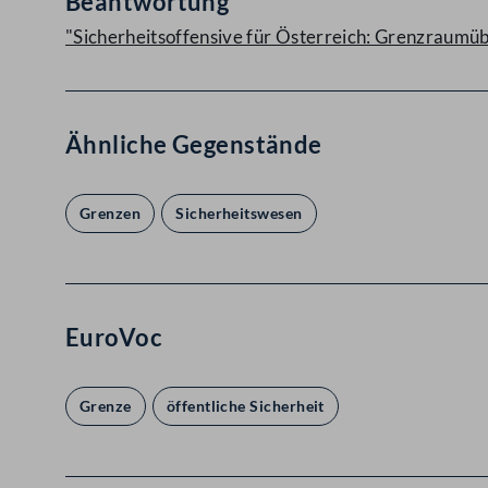
Beantwortung
"Sicherheitsoffensive für Österreich: Grenzraum
Ähnliche Gegenstände
Grenzen
Sicherheitswesen
EuroVoc
Grenze
öffentliche Sicherheit