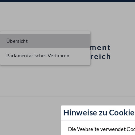
Übersicht
Parlamentarisches Verfahren
Hinweise zu Cookie
Die Webseite verwendet Cooki