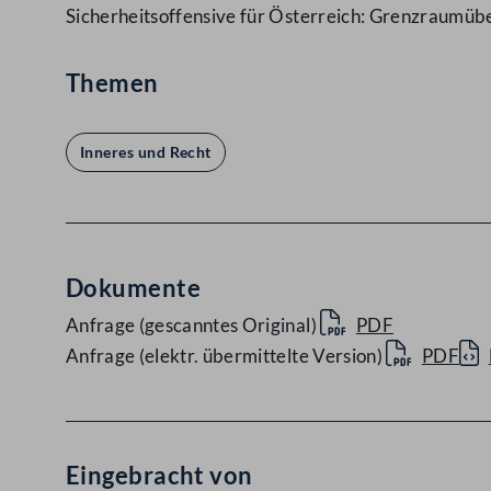
Sicherheitsoffensive für Österreich: Grenzraumü
Themen
Inneres und Recht
Dokumente
Anfrage (gescanntes Original)
PDF
Anfrage (elektr. übermittelte Version)
PDF
Eingebracht von