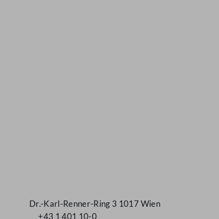
Kontakt
Dr.-Karl-Renner-Ring 3 1017 Wien
+43 1 401 10-0