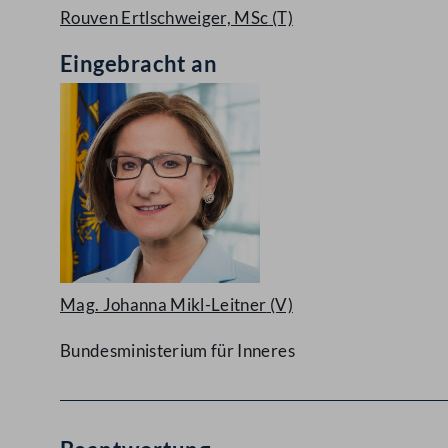
Rouven Ertlschweiger, MSc
(T)
Eingebracht an
Mag. Johanna Mikl-Leitner
(V)
Bundesministerium für Inneres