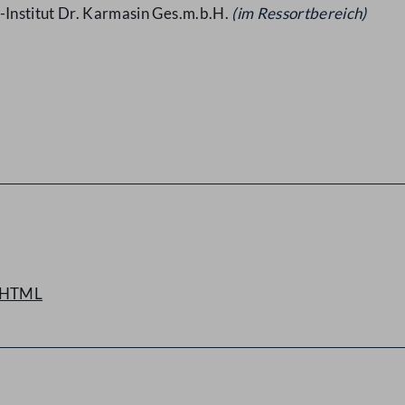
-Institut Dr. Karmasin Ges.m.b.H.
(im Ressortbereich)
HTML