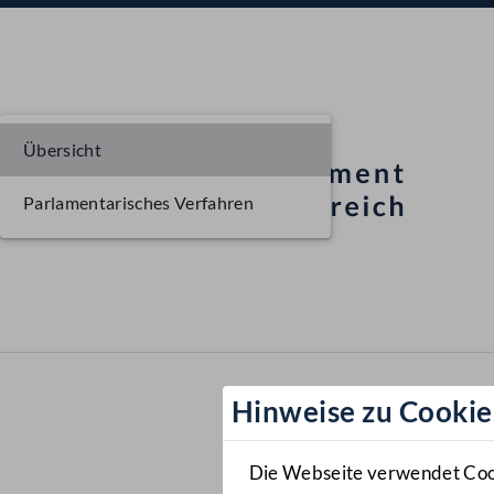
Übersicht
Parlamentarisches Verfahren
Hinweise zu Cookie
Die Webseite verwendet Cooki