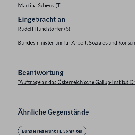
Martina Schenk
(T)
Eingebracht an
Rudolf Hundstorfer
(S)
Bundesministerium für Arbeit, Soziales und Kons
Beantwortung
"Aufträge an das Österreichische Gallup-Institut 
Ähnliche Gegenstände
Bundesregierung III. Sonstiges