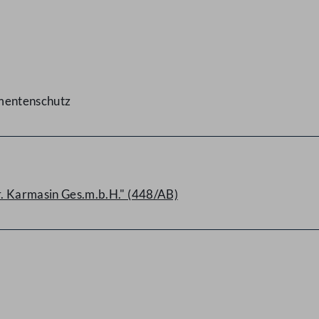
umentenschutz
Dr. Karmasin Ges.m.b.H." (448/AB)