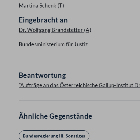
Martina Schenk
(T)
Eingebracht an
Dr. Wolfgang Brandstetter
(A)
Bundesministerium für Justiz
Beantwortung
"Aufträge an das Österreichische Gallup-Institut 
Ähnliche Gegenstände
Bundesregierung III. Sonstiges