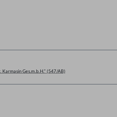
Dr. Karmasin Ges.m.b.H." (547/AB)