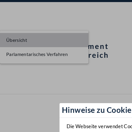
Übersicht
Parlamentarisches Verfahren
Hinweise zu Cookie
Die Webseite verwendet Cooki