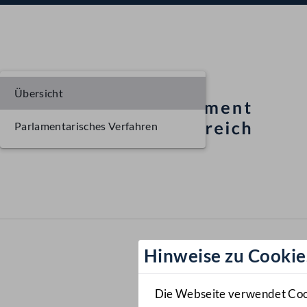
Übersicht
Parlamentarisches Verfahren
Hinweise zu Cookie
Die Webseite verwendet Cooki