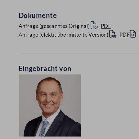
Dokumente
Anfrage (gescanntes Original)
PDF
Anfrage (elektr. übermittelte Version)
PDF
Eingebracht von