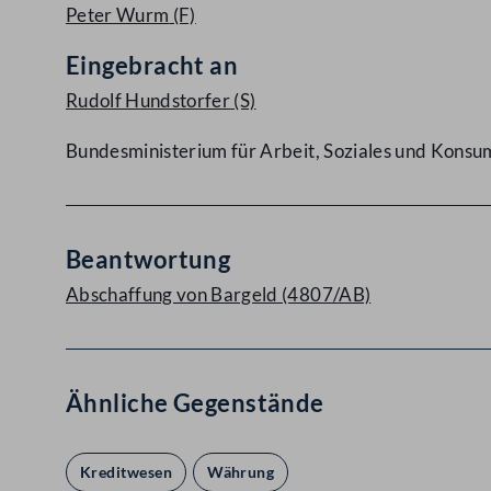
Peter Wurm
(F)
Eingebracht an
Rudolf Hundstorfer
(S)
Bundesministerium für Arbeit, Soziales und Kons
Beantwortung
Abschaffung von Bargeld (4807/AB)
Ähnliche Gegenstände
Kreditwesen
Währung