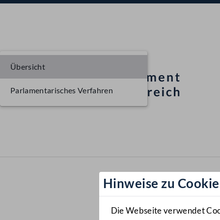
Übersicht
Parlamentarisches Verfahren
Hinweise zu Cookie
Die Webseite verwendet Cooki