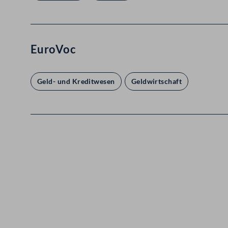
EuroVoc
Geld- und Kreditwesen
Geldwirtschaft
Kontakt