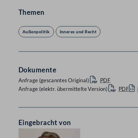
Themen
Außenpolitik
Inneres und Recht
Dokumente
Anfrage (gescanntes Original)
PDF
Anfrage (elektr. übermittelte Version)
PDF
Eingebracht von