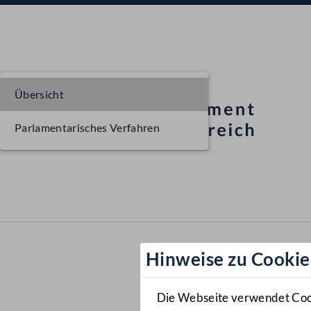
Übersicht
Parlamentarisches Verfahren
Hinweise zu Cookie
Die Webseite verwendet Cooki