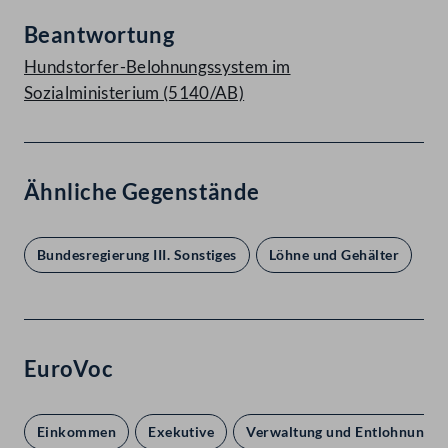
Beantwortung
Hundstorfer-Belohnungssystem im
Sozialministerium (5140/AB)
Ähnliche Gegenstände
Bundesregierung III. Sonstiges
Löhne und Gehälter
EuroVoc
Einkommen
Exekutive
Verwaltung und Entlohnung de