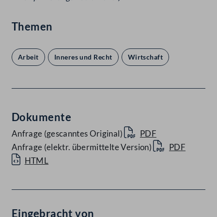
Themen
Arbeit
Inneres und Recht
Wirtschaft
Dokumente
Anfrage (gescanntes Original)
PDF
Anfrage (elektr. übermittelte Version)
PDF
HTML
Eingebracht von