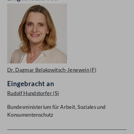
Dr. Dagmar Belakowitsch-Jenewein
(F)
Eingebracht an
Rudolf Hundstorfer
(S)
Bundesministerium für Arbeit, Soziales und
Konsumentenschutz