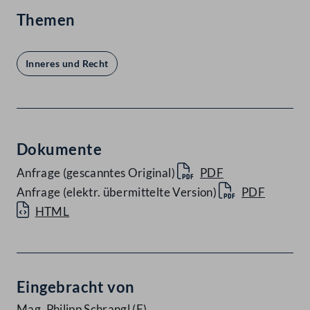
Themen
Inneres und Recht
Dokumente
Anfrage (gescanntes Original)
PDF
Anfrage (elektr. übermittelte Version)
PDF
HTML
Eingebracht von
Mag. Philipp Schrangl
(F)