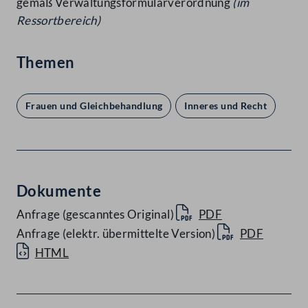
gemäß Verwaltungsformularverordnung
(im
Ressortbereich)
Themen
Frauen und Gleichbehandlung
Inneres und Recht
Dokumente
Anfrage (gescanntes Original)
PDF
Anfrage (elektr. übermittelte Version)
PDF
HTML