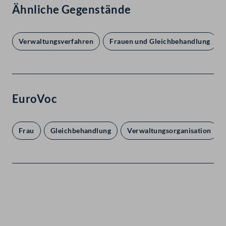
Ähnliche Gegenstände
Verwaltungsverfahren
Frauen und Gleichbehandlung
EuroVoc
Frau
Gleichbehandlung
Verwaltungsorganisation
Kontakt