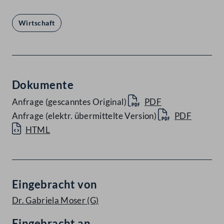
Wirtschaft
Dokumente
Anfrage (gescanntes Original)
PDF
Anfrage (elektr. übermittelte Version)
PDF
HTML
Eingebracht von
Dr. Gabriela Moser
(G)
Eingebracht an