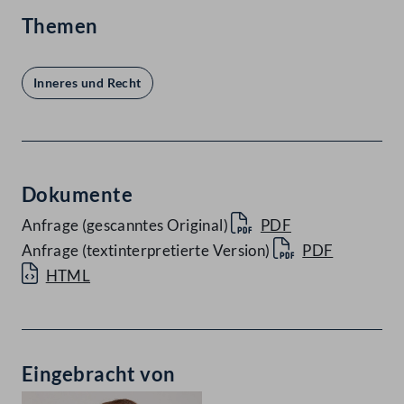
Themen
Inneres und Recht
Dokumente
Anfrage (gescanntes Original)
PDF
Anfrage (textinterpretierte Version)
PDF
HTML
Eingebracht von