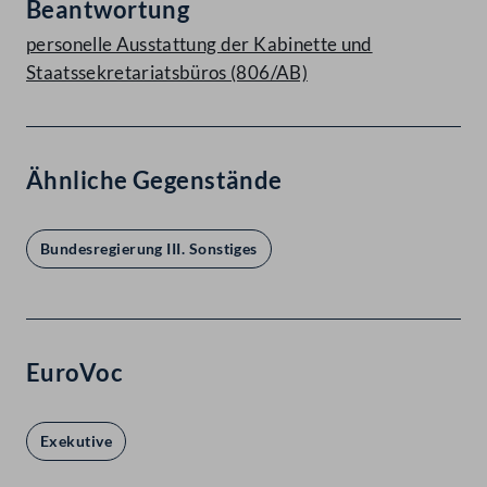
Beantwortung
personelle Ausstattung der Kabinette und
Staatssekretariatsbüros (806/AB)
Ähnliche Gegenstände
Bundesregierung III. Sonstiges
EuroVoc
Exekutive