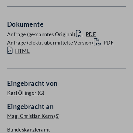
Dokumente
Anfrage (gescanntes Original)
PDF
Anfrage (elektr. übermittelte Version)
PDF
HTML
Eingebracht von
Karl Öllinger
(G)
Eingebracht an
Mag. Christian Kern
(S)
Bundeskanzleramt