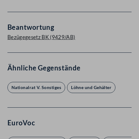
Beantwortung
Bezügegesetz BK (9429/AB)
Ähnliche Gegenstände
Nationalrat V. Sonstiges
Löhne und Gehälter
EuroVoc