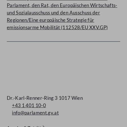
Parlament, den Rat, den Europäischen Wirtschafts-
und Sozialausschuss und den Ausschuss der
Regionen/Eine europäische Strategie für
emissionsarme Mobilität (112528/EU XXV.GP)
Kontakt
Dr.-Karl-Renner-Ring 3 1017 Wien
+43 1 401 10-0
info@parlament.gv.at