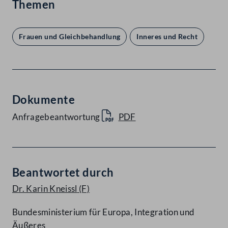
Themen
Frauen und Gleichbehandlung
Inneres und Recht
Dokumente
Anfragebeantwortung
PDF
Beantwortet durch
Dr. Karin Kneissl
(F)
Bundesministerium für Europa, Integration und
Äußeres