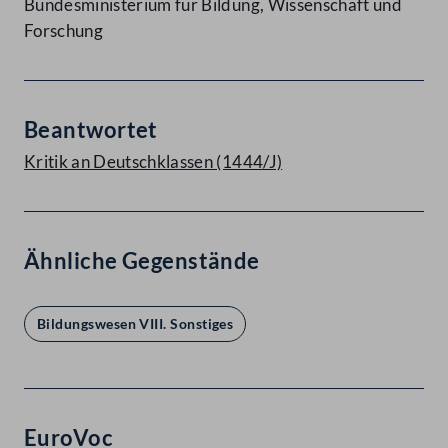
Bundesministerium für Bildung, Wissenschaft und
Forschung
Beantwortet
Kritik an Deutschklassen (1444/J)
Ähnliche Gegenstände
Bildungswesen VIII. Sonstiges
EuroVoc