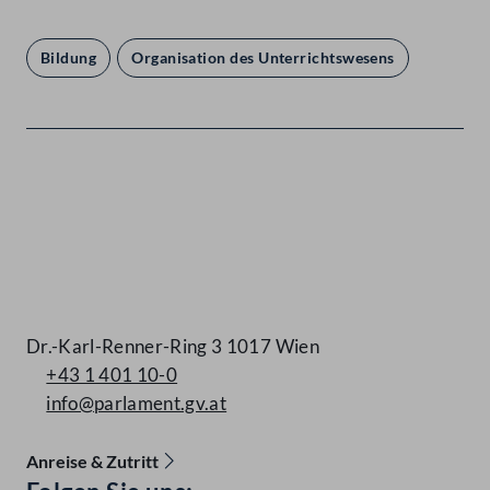
Bildung
Organisation des Unterrichtswesens
Kontakt
Dr.-Karl-Renner-Ring 3 1017 Wien
+43 1 401 10-0
info@parlament.gv.at
Anreise & Zutritt