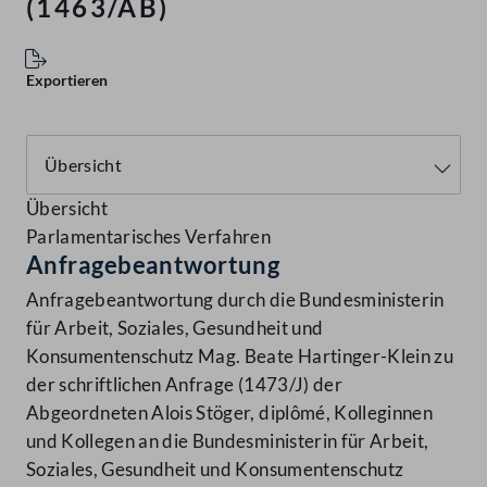
(1463/AB)
Exportieren
Übersicht
Parlamentarisches Verfahren
Anfragebeantwortung
Anfragebeantwortung durch die Bundesministerin
für Arbeit, Soziales, Gesundheit und
Konsumentenschutz Mag. Beate Hartinger-Klein zu
der schriftlichen Anfrage (1473/J) der
Abgeordneten Alois Stöger, diplômé, Kolleginnen
und Kollegen an die Bundesministerin für Arbeit,
Soziales, Gesundheit und Konsumentenschutz